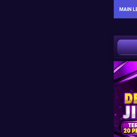
MAIN L