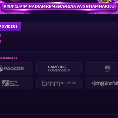
ROVIDERS
n Berlisensi