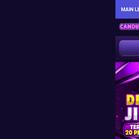
MAIN L