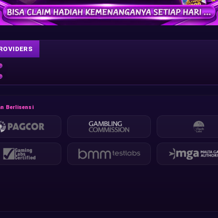
ROVIDERS
n Berlisensi