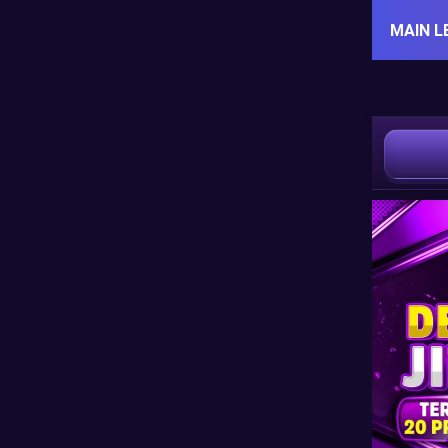
MAIN L