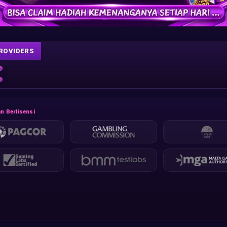
ROVIDERS
n Berlisensi